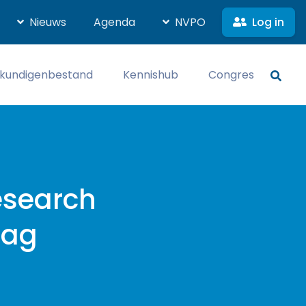
Log in
Nieuws
Agenda
NVPO
kundigenbestand
Kennishub
Congres
esearch
dag