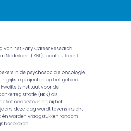
g van het Early Career Research
 Nederland (IKNL), locatie Utrecht.
zoekers in de psychosociale oncologie
angrijkste projecten op het gebied
kwaliteitsinstituut voor de
nkerregistratie (NKR) als
L actief ondersteuning bij het
ijdens deze dag wordt tevens inzicht
ft én worden vraagstukken rondom
jk besproken.