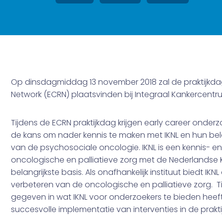
Op dinsdagmiddag 13 november 2018 zal de praktijkda
Network (ECRN) plaatsvinden bij Integraal Kankercentrum
Tijdens de ECRN praktijkdag krijgen early career onder
de kans om nader kennis te maken met IKNL en hun bel
van de psychosociale oncologie. IKNL is een kennis- en 
oncologische en palliatieve zorg met de Nederlandse Ka
belangrijkste basis. Als onafhankelijk instituut biedt IKN
verbeteren van de oncologische en palliatieve zorg. T
gegeven in wat IKNL voor onderzoekers te bieden hee
succesvolle implementatie van interventies in de prakti