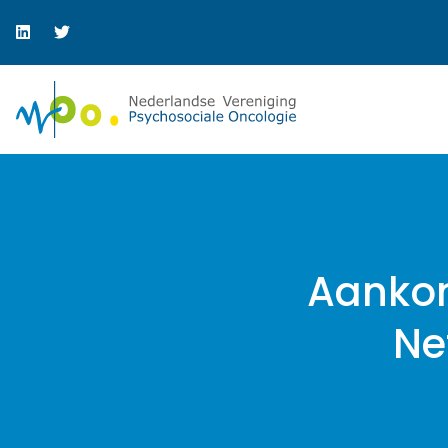
Aankon
Ne