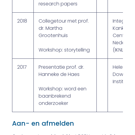
research papers
2018
Collegetour met prof.
Integraal
dr. Martha
Kanker
Grootenhuis
Centrum
Nederlan
Workshop: storytelling
(IKNL)
2017
Presentatie prof. dr.
Helen
Hanneke de Haes
Dowling
Instituut
Workshop: word een
baanbrekend
onderzoeker
Aan- en afmelden