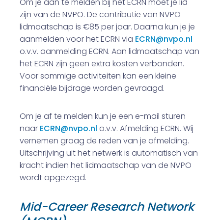
Om je aan te melden bij het ECRN moet je lid
zijn van de NVPO. De contributie van NVPO
lidmaatschap is €85 per jaar. Daarna kun je je
aanmelden voor het ECRN via
ECRN@nvpo.nl
o.v.v. aanmelding ECRN. Aan lidmaatschap van
het ECRN zijn geen extra kosten verbonden.
Voor sommige activiteiten kan een kleine
financiële bijdrage worden gevraagd.
Om je af te melden kun je een e-mail sturen
naar
ECRN@nvpo.nl
o.v.v. Afmelding ECRN. Wij
vernemen graag de reden van je afmelding.
Uitschrijving uit het netwerk is automatisch van
kracht indien het lidmaatschap van de NVPO
wordt opgezegd.
Mid-Career Research Network