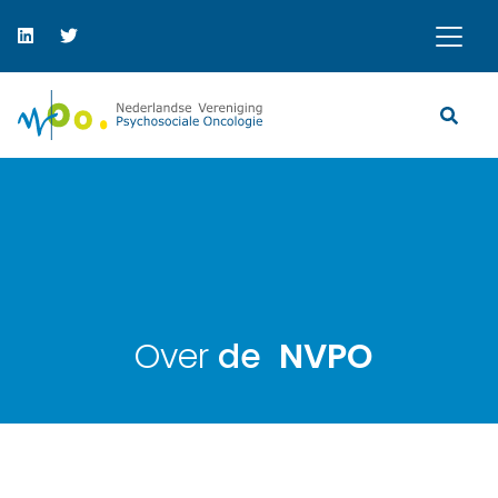
Over
de
NVPO