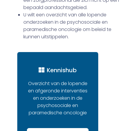
een zorgprofessional die zich richt op een
bepaald aandachtsgebied.
U wilt een overzicht van alle lopende
onderzoeken in de psychosociale en
paramedische oncologie om beleid te
kunnen uitstippelen.
Kennishub
Overzicht van de lopende
en afgeronde interventies
en onderzoeken in de
psychosociale en
paramedische oncologie