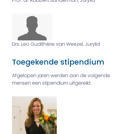
Prof. dr. Robbert Sanderman, Jurylid
Drs. Leo Gualthérie van Weezel, Jurylid
Toegekende stipendium
Afgelopen jaren werden aan de volgende
mensen een stipendium uitgereikt: