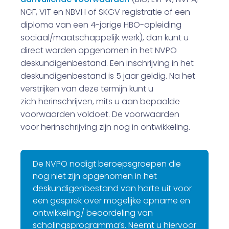
NGF, VIT en NBVH of SKGV registratie of een
diploma van een 4-jarige HBO-opleiding
sociaal/maatschappelijk werk), dan kunt u
direct worden opgenomen in het NVPO
deskundigenbestand. Een inschrijving in het
deskundigenbestand is 5 jaar geldig. Na het
verstrijken van deze termijn kunt u
zich herinschrijven, mits u aan bepaalde
voorwaarden voldoet. De voorwaarden
voor herinschrijving zijn nog in ontwikkeling.
De NVPO nodigt beroepsgroepen die
nog niet zijn opgenomen in het
deskundigenbestand van harte uit voor
een gesprek over mogelijke opname en
ontwikkeling/ beoordeling van
scholingsprogramma’s. Neemt u hiervoor