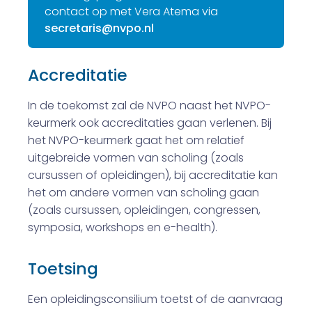
contact op met Vera Atema via
secretaris@nvpo.nl
Accreditatie
In de toekomst zal de NVPO naast het NVPO-
keurmerk ook accreditaties gaan verlenen. Bij
het NVPO-keurmerk gaat het om relatief
uitgebreide vormen van scholing (zoals
cursussen of opleidingen), bij accreditatie kan
het om andere vormen van scholing gaan
(zoals cursussen, opleidingen, congressen,
symposia, workshops en e-health).
Toetsing
Een opleidingsconsilium toetst of de aanvraag