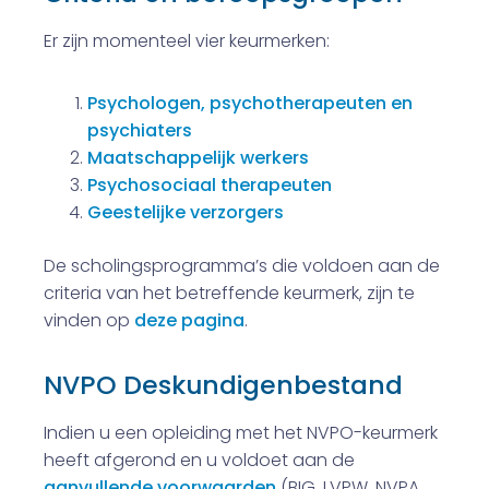
Er zijn momenteel vier keurmerken:
Psychologen, psychotherapeuten en
psychiaters
Maatschappelijk werkers
Psychosociaal therapeuten
Geestelijke verzorgers
De scholingsprogramma’s die voldoen aan de
criteria van het betreffende keurmerk, zijn te
vinden op
deze pagina
.
NVPO Deskundigenbestand
Indien u een opleiding met het NVPO-keurmerk
heeft afgerond en u voldoet aan de
aanvullende voorwaarden
(BIG, LVPW, NVPA,