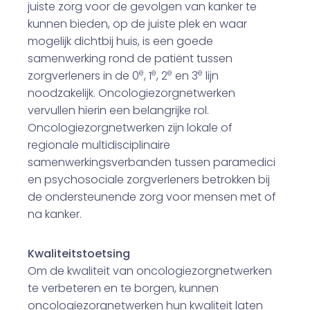
juiste zorg voor de gevolgen van kanker te
kunnen bieden, op de juiste plek en waar
mogelijk dichtbij huis, is een goede
samenwerking rond de patiënt tussen
e
e
e
e
zorgverleners in de 0
, 1
, 2
en 3
lijn
noodzakelijk. Oncologiezorgnetwerken
vervullen hierin een belangrijke rol.
Oncologiezorgnetwerken zijn lokale of
regionale multidisciplinaire
samenwerkingsverbanden tussen paramedici
en psychosociale zorgverleners betrokken bij
de ondersteunende zorg voor mensen met of
na kanker.
Kwaliteitstoetsing
Om de kwaliteit van oncologiezorgnetwerken
te verbeteren en te borgen, kunnen
oncologiezorgnetwerken hun kwaliteit laten