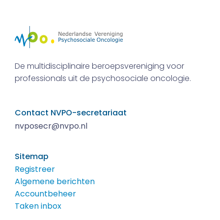
De multidisciplinaire beroepsvereniging voor
professionals uit de psychosociale oncologie.
Contact NVPO-secretariaat
nvposecr@nvpo.nl
Sitemap
Registreer
Algemene berichten
Accountbeheer
Taken inbox