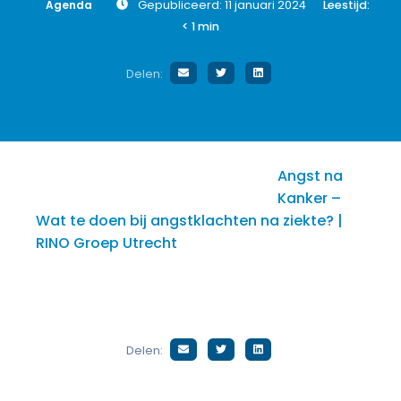
Agenda
Gepubliceerd: 11 januari 2024
Leestijd:
< 1
min
Delen:
Angst na
Kanker –
Wat te doen bij angstklachten na ziekte? |
RINO Groep Utrecht
Delen: