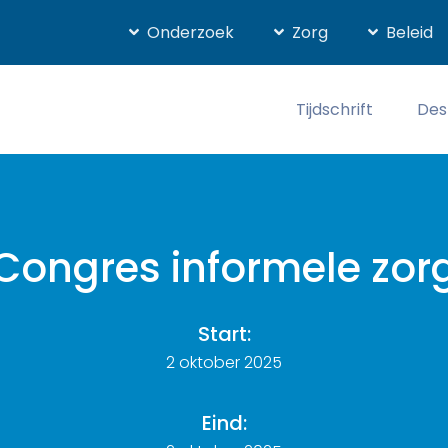
Onderzoek
Zorg
Beleid
Tijdschrift
Des
Congres informele zor
Start:
2 oktober 2025
Eind: