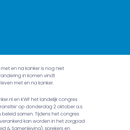
met en na kanker is nog niet
randering in komen vindt
 leven met en na kanker.
er.nl en KWF het landelijk congres
ransitie’ op donderdag 2 oktober a.s.
en beleid samen. Tijdens het congres
 verankerd kan worden in het zorgpad.
eid & Samenleving), sprekers en