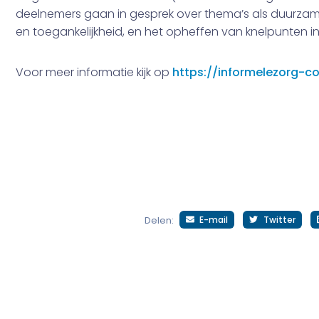
deelnemers gaan in gesprek over thema’s als duurzam
en toegankelijkheid, en het opheffen van knelpunten in
Voor meer informatie kijk op
https://informelezorg-co
E-mail
Twitter
Delen: