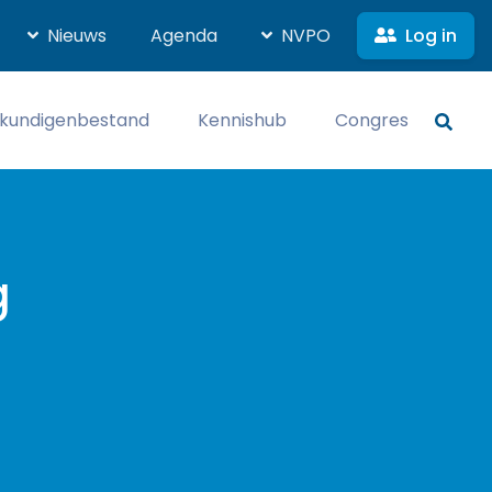
Log in
Nieuws
Agenda
NVPO
kundigenbestand
Kennishub
Congres
g