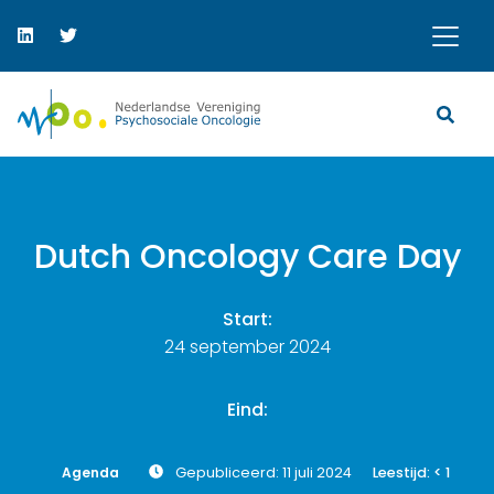
Dutch Oncology Care Day
Start:
24 september 2024
Eind:
Agenda
Gepubliceerd: 11 juli 2024
Leestijd:
< 1