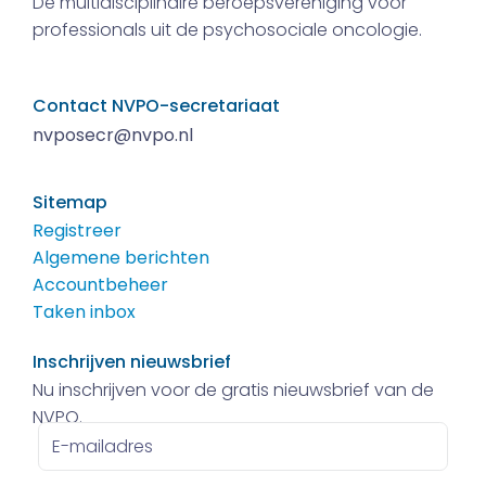
De multidisciplinaire beroepsvereniging voor
professionals uit de psychosociale oncologie.
Contact NVPO-secretariaat
nvposecr@nvpo.nl
Sitemap
Registreer
Algemene berichten
Accountbeheer
Taken inbox
Inschrijven nieuwsbrief
Nu inschrijven voor de gratis nieuwsbrief van de
NVPO.
E-
mailadres