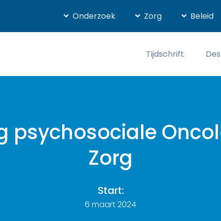
Onderzoek
Zorg
Beleid
Tijdschrift
Des
g psychosociale Onco
Zorg
Start:
6 maart 2024