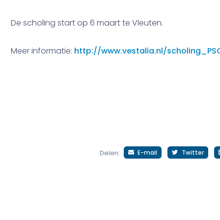
De scholing start op 6 maart te Vleuten.
Meer informatie:
http://www.vestalia.nl/scholing_PS
E-mail
Twitter
Delen: