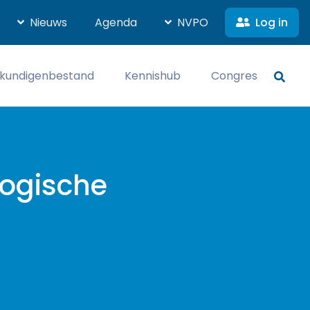
Log in
Nieuws
Agenda
NVPO
kundigenbestand
Kennishub
Congres
logische