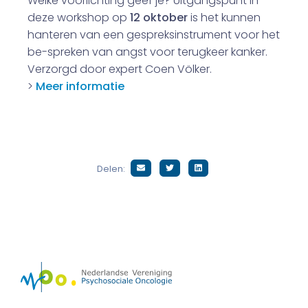
Welke voorlichting geef je? Uitgangspunt in
deze workshop op
12 oktober
is het kunnen
hanteren van een gespreksinstrument voor het
be-spreken van angst voor terugkeer kanker.
Verzorgd door expert Coen Völker.
>
Meer informatie
Delen: