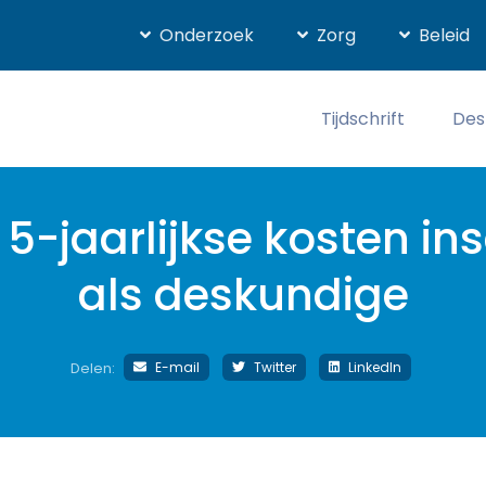
Onderzoek
Zorg
Beleid
Tijdschrift
Des
 5-jaarlijkse kosten ins
als deskundige
E-mail
Twitter
LinkedIn
Delen: