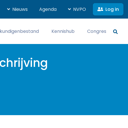
Log in
Nieuws
Agenda
NVPO
kundigenbestand
Kennishub
Congres
chrijving