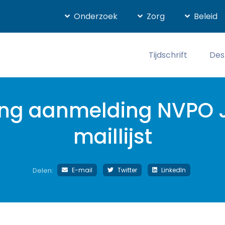
Onderzoek
Zorg
Beleid
Tijdschrift
Des
ing aanmelding NVPO 
maillijst
E-mail
Twitter
LinkedIn
Delen: