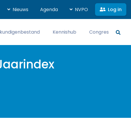
Log in
Nieuws
Agenda
NVPO
kundigenbestand
Kennishub
Congres
Jaarindex