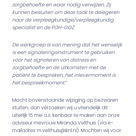
zorgbehoefte en waar nodig verwijzen. Zij
kunnen besluiten om deze taak te delegeren
naar de verpleegkundige/verpleegkundig
specialist en de POH-GGZ.
De werkgroep is van mening dat het wenselijk
is een signaleringsinstrument te gebruiken
voor het signaleren van distress en
zorgbehoefte en de uitkomsten met de
patiënt te bespreken; het inlevermoment is
het bespreekmoment.
”
Mocht bovenstaande wijziging op bezwaren
stuiten, dan verzoeken wij u vriendelijk dit
uiterlijk 15 mei a.s. kenbaar te maken aan onze
adviseur mevrouw Miranda Velthuis (via e-
mailadres m.velthuis@iknl.nl). Mochten wij voor