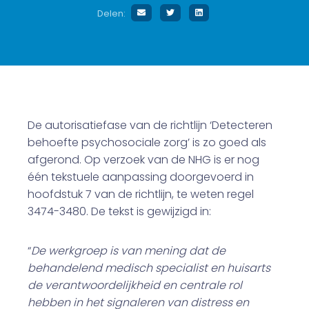
Delen:
De autorisatiefase van de richtlijn ‘Detecteren
behoefte psychosociale zorg’ is zo goed als
afgerond. Op verzoek van de NHG is er nog
één tekstuele aanpassing doorgevoerd in
hoofdstuk 7 van de richtlijn, te weten regel
3474-3480. De tekst is gewijzigd in:
“
De werkgroep is van mening dat de
behandelend medisch specialist en huisarts
de verantwoordelijkheid en centrale rol
hebben in het signaleren van distress en