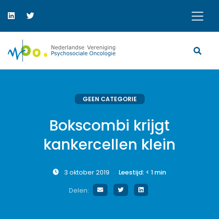
GEEN CATEGORIE
Bokscombi krijgt
kankercellen klein
3 oktober 2019
Leestijd:
< 1
min
Delen: