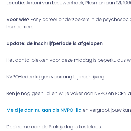
Locatie:
Antoni van Leeuwenhoek, Plesmanlaan 121, 1
Voor wie?
Early career onderzoekers in de psychosocia
hun carrière.
Update: de inschrijfperiode is afgelopen
Het aantal plekken voor deze middag is beperkt, dus wee
NVPO-leden krijgen voorrang bij inschrijving.
Ben je nog geen lid, en wil je vaker aan NVPO en ECRN 
Meld je dan nu aan als NVPO-lid
en vergroot jouw ka
Deelname aan de Praktijkdag is kosteloos.