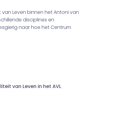
it van Leven binnen het Antoni van
hillende disciplines en
wsgierig naar hoe het Centrum
teit van Leven in het AVL