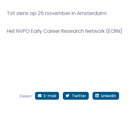
Tot ziens op 25 november in Amsterdam!
Het NVPO Early Career Research Network (ECRN)
E-mail
Twitter
LinkedIn
Delen: