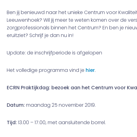
Ben jij benieuwd naar het unieke Centrum voor Kwalite
Leeuwenhoek? Wil jij meer te weten komen over de versc
zorgprofessionals binnen het Centrum? En ben je nieu
eruitziet? Schrijf je dan nu in!
Update: de inschrijfperiode is afgelopen
Het volledige programma vind je
hier
.
ECRN Praktijkdag: bezoek aan het Centrum voor Kwali
Datum:
maandag 25 november 2019.
Tijd:
13.00 – 17.00, met aansluitende borrel.