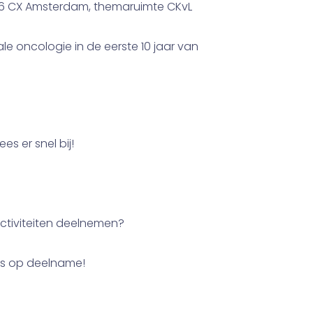
066 CX Amsterdam, themaruimte CKvL
le oncologie in de eerste 10 jaar van
s er snel bij!
activiteiten deelnemen?
ns op deelname!