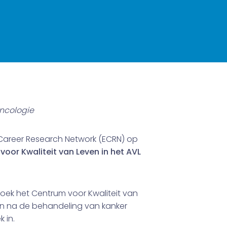
oncologie
Career Research Network (ECRN) op
voor Kwaliteit van Leven in het AVL
ek het Centrum voor Kwaliteit van
 en na de behandeling van kanker
 in.