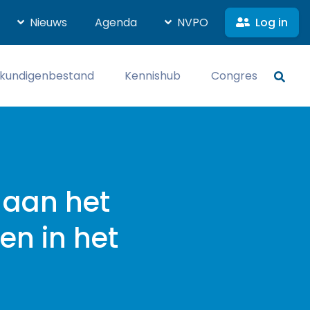
Log in
Nieuws
Agenda
NVPO
kundigenbestand
Kennishub
Congres
 aan het
en in het