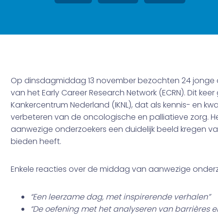
Op dinsdagmiddag 13 november bezochten 24 jonge ond
van het Early Career Research Network (ECRN). Dit keer 
Kankercentrum Nederland (IKNL), dat als kennis- en kwali
verbeteren van de oncologische en palliatieve zorg. 
aanwezige onderzoekers een duidelijk beeld kregen van
bieden heeft.
Enkele reacties over de middag van aanwezige onderz
“Een leerzame dag, met inspirerende verhalen”
“De oefening met het analyseren van barrières e