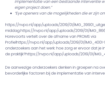
implementatie van een bestaande interventie wa
eigen project doen.”
“Eye openers van de mogelijkheden die er zijn 
https://nvpo.nl/app/uploads/2019/01/IMG_39901_uit
middag.https://nvpo.nl/app/uploads/2019/01/IMG_866
Horevoorts vertelt over de afname van PROMS via
Profielhttps://nvpo.nl/app/uploads/2019/01/IMG_4001
onderzoekers aan het werk: hoe zorg er ervoor dat je 
de praktijk?https://nvpo.nl/app/uploads/2019/01/IMG
De aanwezige onderzoekers denken in groepen na over
bevorderlijke factoren bij de implementatie van interve