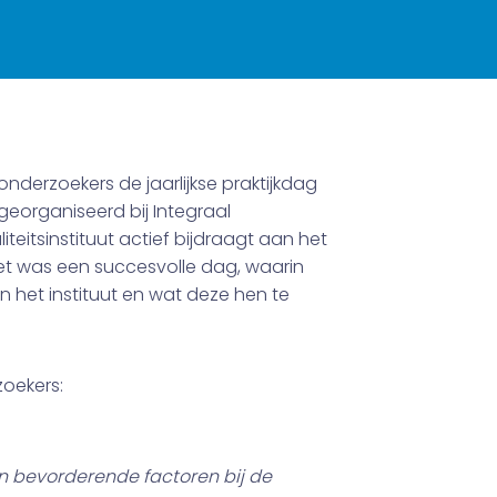
erzoekers de jaarlijkse praktijkdag
georganiseerd bij Integraal
teitsinstituut actief bijdraagt aan het
Het was een succesvolle dag, waarin
 het instituut en wat deze hen te
oekers:
n bevorderende factoren bij de