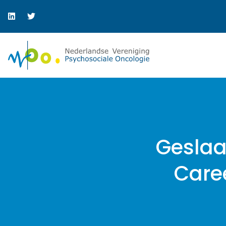
Geslaa
Caree