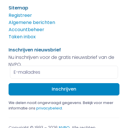
Sitemap
Registreer
Algemene berichten
Accountbeheer
Taken inbox
Inschrijven nieuwsbrief
Nu inschrijven voor de gratis nieuwsbrief van de
NVPO.
E-
mailadres
We delen nooit ongevraagd gegevens. Bekijk voor meer
informatie ons
privacybeleid
.
Copyright © 1993 – 2026
NVPO
. Alle rechten