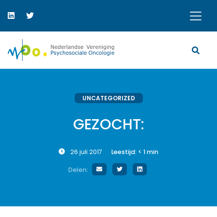
UNCATEGORIZED
GEZOCHT:
26 juli 2017
Leestijd:
< 1
min
Delen: