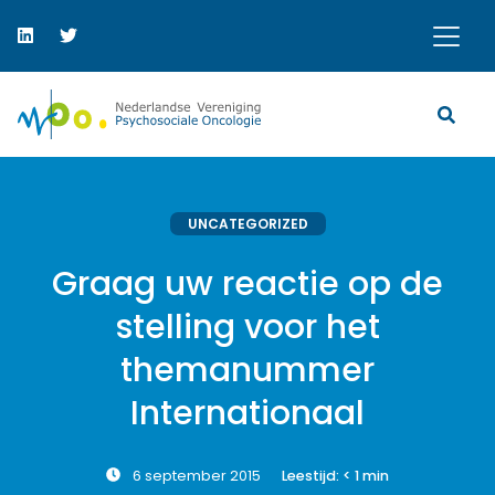
UNCATEGORIZED
Graag uw reactie op de
stelling voor het
themanummer
Internationaal
6 september 2015
Leestijd:
< 1
min