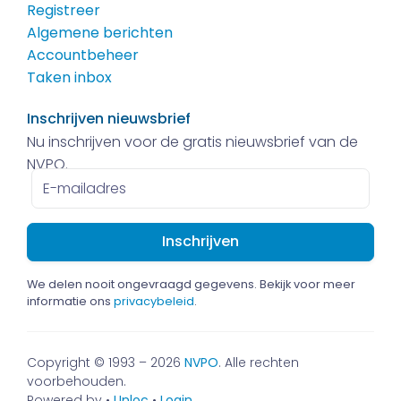
Registreer
Algemene berichten
Accountbeheer
Taken inbox
Inschrijven nieuwsbrief
Nu inschrijven voor de gratis nieuwsbrief van de
NVPO.
E-
mailadres
We delen nooit ongevraagd gegevens. Bekijk voor meer
informatie ons
privacybeleid
.
Copyright © 1993 – 2026
NVPO
. Alle rechten
voorbehouden.
Powered by •
Unloc
•
Login