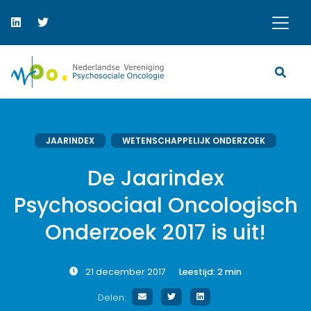
JAARINDEX
WETENSCHAPPELIJK ONDERZOEK
De Jaarindex
Psychosociaal Oncologisch
Onderzoek 2017 is uit!
21 december 2017
Leestijd:
2
min
Delen: