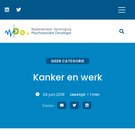
GEEN CATEGORIE
Kanker en werk
24 juni 2019
Leestijd:
< 1
min
Delen: