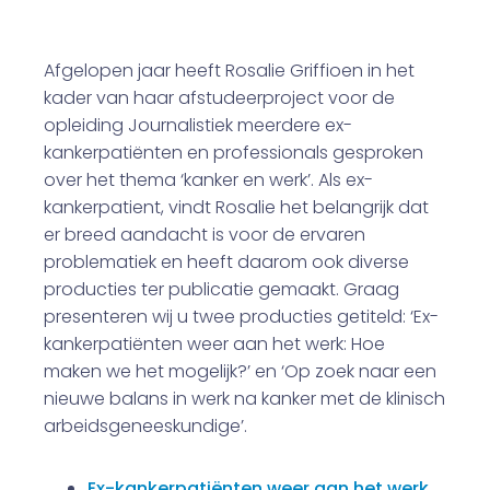
Afgelopen jaar heeft Rosalie Griffioen in het
kader van haar afstudeerproject voor de
opleiding Journalistiek meerdere ex-
kankerpatiënten en professionals gesproken
over het thema ‘kanker en werk’. Als ex-
kankerpatient, vindt Rosalie het belangrijk dat
er breed aandacht is voor de ervaren
problematiek en heeft daarom ook diverse
producties ter publicatie gemaakt. Graag
presenteren wij u twee producties getiteld: ‘Ex-
kankerpatiënten weer aan het werk: Hoe
maken we het mogelijk?’ en
‘Op zoek naar een
nieuwe balans in werk na kanker met de klinisch
arbeidsgeneeskundige’.
Ex-kankerpatiënten weer aan het werk