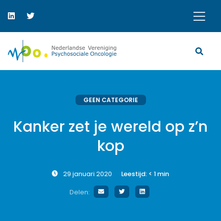
GEEN CATEGORIE
Kanker zet je wereld op z’n
kop
29 januari 2020
Leestijd:
< 1
min
Delen: