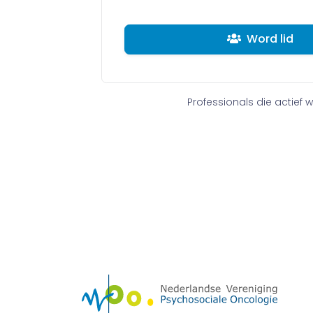
Word lid
Professionals die actief 