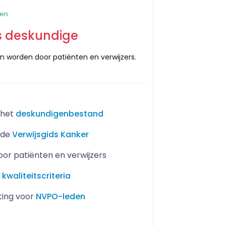
den
ls deskundige
n worden door patiënten en verwijzers.
 het
deskundigenbestand
 de
Verwijsgids Kanker
r patiënten en verwijzers
.
kwaliteitscriteria
ting voor
NVPO-leden