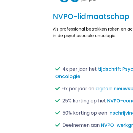
NVPO-lidmaatschap
Als professional betrokken raken en a
in de psychosociale oncologie.
4x per jaar het
tijdschrift Ps
Oncologie
6x per jaar de
digitale
nieuwsb
25% korting op het
NVPO-con
50% korting op een
inschrijvi
Deelnemen aan
NVPO-werkg