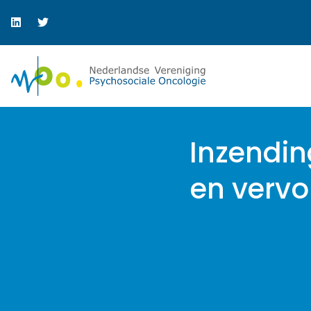
Inzendin
en vervo