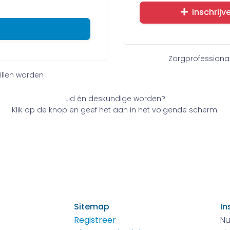
inschrijv
Zorgprofessiona
willen worden
Lid én deskundige worden?
Klik op de knop en geef het aan in het volgende scherm.
Sitemap
In
Registreer
Nu