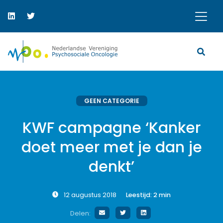
GEEN CATEGORIE
KWF campagne ‘Kanker
doet meer met je dan je
denkt’
12 augustus 2018
Leestijd:
2
min
Delen: