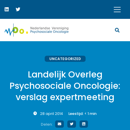
UNCATEGORIZED
Landelijk Overleg
Psychosociale Oncologie:
verslag expertmeeting
28 april 2014
Leestijd:
< 1
min
Delen: