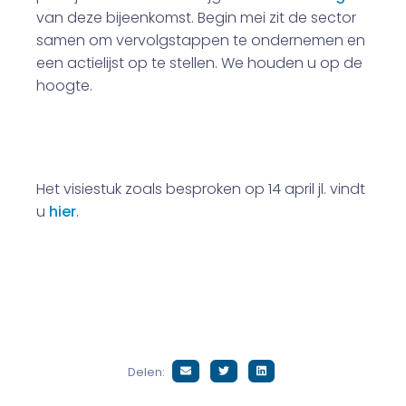
van deze bijeenkomst. Begin mei zit de sector
samen om vervolgstappen te ondernemen en
een actielijst op te stellen. We houden u op de
hoogte.
Het visiestuk zoals besproken op 14 april jl. vindt
u
hier
.
Delen: