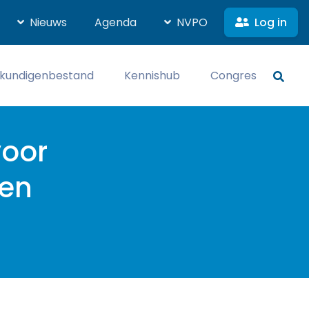
Log in
Nieuws
Agenda
NVPO
kundigenbestand
Kennishub
Congres
voor
gen