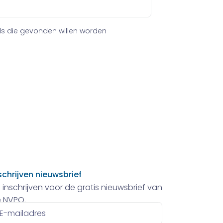
ls die gevonden willen worden
schrijven nieuwsbrief
 inschrijven voor de gratis nieuwsbrief van
 NVPO.
ailadres