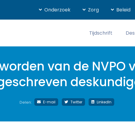
Onderzoek
Zorg
Beleid
Tijdschrift
Des
 worden van de NVPO 
geschreven deskundi
E-mail
Twitter
LinkedIn
Delen: