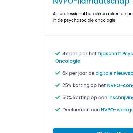
NVPO-lidmaatschap
Als professional betrokken raken en a
in de psychosociale oncologie.
4x per jaar het
tijdschrift Ps
Oncologie
6x per jaar de
digitale
nieuwsb
25% korting op het
NVPO-con
50% korting op een
inschrijvi
Deelnemen aan
NVPO-werkg