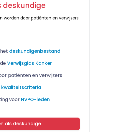
ls deskundige
n worden door patiënten en verwijzers.
 het
deskundigenbestand
 de
Verwijsgids Kanker
r patiënten en verwijzers
.
kwaliteitscriteria
ting voor
NVPO-leden
en als deskundige