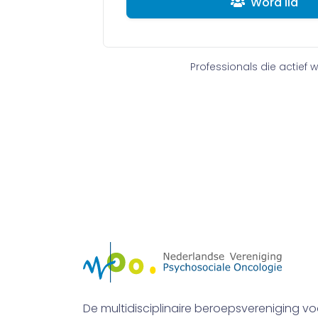
Word lid
Professionals die actief 
De multidisciplinaire beroepsvereniging vo