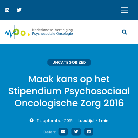
UNCATEGORIZED
Maak kans op het
Stipendium Psychosociaal
Oncologische Zorg 2016
11 september 2015
Leestijd:
< 1
min
Delen: