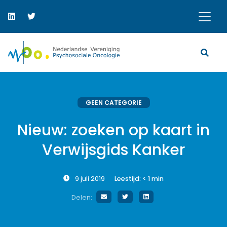
GEEN CATEGORIE
Nieuw: zoeken op kaart in
Verwijsgids Kanker
9 juli 2019
Leestijd:
< 1
min
Delen: