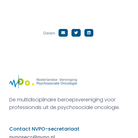
Delen:
De multidisciplinaire beroepsvereniging voor
professionals uit de psychosociale oncologie.
Contact NVPO-secretariaat
nvposecr@nvpo.nl