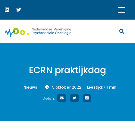
ECRN praktijkdag
Nieuws
5 oktober 2022
Leestijd:
< 1
min
Delen: