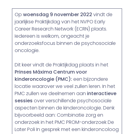
Op
woensdag 9 november 2022
vindt de
jaarlijkse Praktijkdag van het NVPO Early
Career Research Network (ECRN) plaats.
Iedereen is welkom, ongeacht je
onderzoeksfocus binnen de psychosociale
oncologie.
Dit keer vindt de Praktijkdag plaats in het
Prinses Máxima Centrum voor
kinderoncologie (PMC):
een bijzondere
locatie waarover we veel zullen leren. In het
PMC zullen we deelnemen aan
interactieve
sessies
over verschillende psychosociale
aspecten binnen de kinderoncologie. Denk
bijvoorbeeld aan: Combinatie zorg en
onderzoek in het PMC PROM-onderzoek De
Later Poli In gesprek met een kinderoncoloog