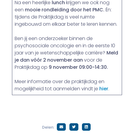
Na een heerlijke
lunch
krijgen we ook nog
een
mooie
rondleiding door het PMC.
Én:
tijdens de Praktijkdag is veel ruimte
ingebouwd om elkaar beter te leren kennen.
Ben jij een onderzoeker binnen de
psychosociale oncologie en in de eerste 10
jaar van je wetenschappelijke carrière?
Meld
je dan vóór 2 november aan
voor de
Praktijkdag op
9 november 09:00-14:30.
Meer informatie over de praktijkdag en
mogelijkheid tot aanmelden vindt je
hier
.
Delen: