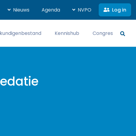
Log in
Nieuws
Agenda
NVPO
kundigenbestand
Kennishub
Congres
sedatie