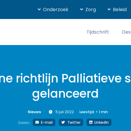
Onderzoek
Zorg
Beleid
Tijdschrift
Des
ne richtlijn Palliatieve 
gelanceerd
Nieuws
5 juli 2022
Leestijd:
< 1
min
E-mail
Twitter
LinkedIn
Delen: