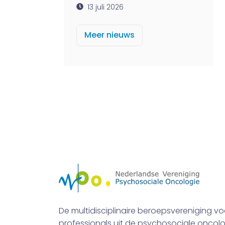
13 juli 2026
Meer nieuws
De multidisciplinaire beroepsvereniging vo
professionals uit de psychosociale oncolo