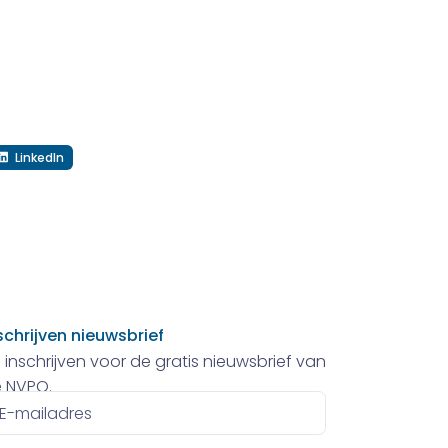
LinkedIn
schrijven nieuwsbrief
 inschrijven voor de gratis nieuwsbrief van
 NVPO.
ailadres