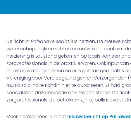
De richtlijn
Palliatieve sedatie
is herzien. De nieuwe ric
wetenschappelijke inzichten en ontwikkeld conform d
herziening is tot stand gekomen op basis van een ana
zorgprofessionals in de praktijk ervaren. Ook input va
naasten is meegenomen en er is gebruik gemaakt van et
Vereniging voor Verpleegkundigen en Verzorgenden 
multidisciplinaire richtlijn niet te autoriseren. Zij had
specialisten deze indicatie ook mogen stellen. De richtli
zorgprofessionals die betrokken zijn bij palliatieve sedat
Meer hierover lees je in het
nieuwsbericht op Palliawe