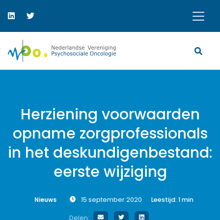
Herziening voorwaarden
opname zorgprofessionals
in het deskundigenbestand:
eerste wijziging
Nieuws
15 september 2020
Leestijd:
1
min
Delen: