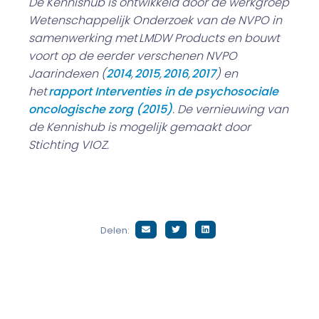
De Kennishub is ontwikkeld door de werkgroep
Wetenschappelijk Onderzoek van de NVPO in
samenwerking met LMDW Products en bouwt
voort op de eerder verschenen NVPO
Jaarindexen (
2014
,
2015
,
2016
,
2017
) en
het
rapport Interventies in de psychosociale
oncologische zorg (2015)
. De vernieuwing van
de Kennishub is mogelijk gemaakt door
Stichting VIOZ.
Delen: