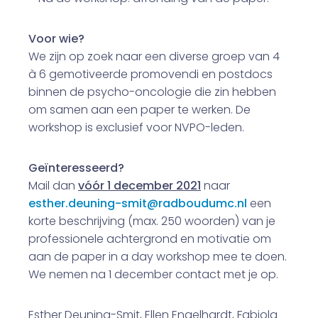
Voor wie?
We zijn op zoek naar een diverse groep van 4
à 6 gemotiveerde promovendi en postdocs
binnen de psycho-oncologie die zin hebben
om samen aan een paper te werken. De
workshop is exclusief voor NVPO-leden.
Geïnteresseerd?
Mail dan
vóór 1 december 2021
naar
esther.deuning-smit@radboudumc.nl
een
korte beschrijving (max. 250 woorden) van je
professionele achtergrond en motivatie om
aan de paper in a day workshop mee te doen.
We nemen na 1 december contact met je op.
Esther Deuning-Smit, Ellen Engelhardt, Fabiola