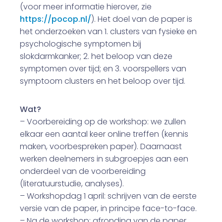
(voor meer informatie hierover, zie
https://pocop.nl/
). Het doel van de paper is
het onderzoeken van 1. clusters van fysieke en
psychologische symptomen bij
slokdarmkanker; 2. het beloop van deze
symptomen over tijd; en 3. voorspellers van
symptoom clusters en het beloop over tijd.
Wat?
– Voorbereiding op de workshop: we zullen
elkaar een aantal keer online treffen (kennis
maken, voorbespreken paper). Daarnaast
werken deelnemers in subgroepjes aan een
onderdeel van de voorbereiding
(literatuurstudie, analyses).
– Workshopdag 1 april: schrijven van de eerste
versie van de paper, in principe face-to-face.
– Na de workshop: afronding van de paper.