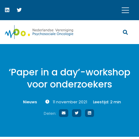
‘Paper in a day’-workshop
voor onderzoekers
Nieuws
11 november 2021
Leestijd:
2
min
Delen: