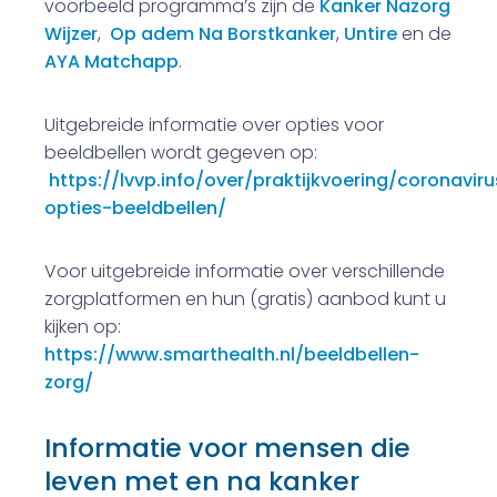
voorbeeld programma’s zijn de
Kanker Nazorg
Wijzer
,
Op adem Na Borstkanker
,
Untire
en de
AYA Matchapp
.
Uitgebreide informatie over opties voor
beeldbellen wordt gegeven op:
https://lvvp.info/over/praktijkvoering/coronavir
opties-beeldbellen/
Voor uitgebreide informatie over verschillende
zorgplatformen en hun (gratis) aanbod kunt u
kijken op:
https://www.smarthealth.nl/beeldbellen-
zorg/
Informatie voor mensen die
leven met en na kanker