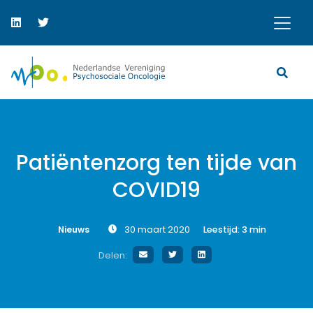
Patiëntenzorg ten tijde van
COVID19
Nieuws
30 maart 2020
Leestijd:
3
min
Delen: