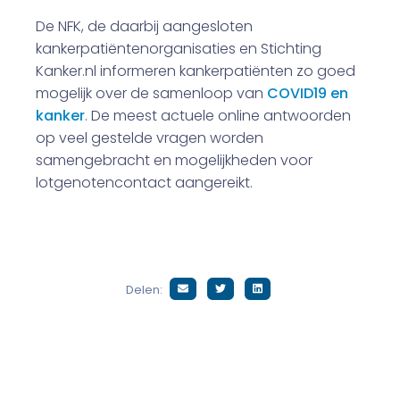
De NFK, de daarbij aangesloten
kankerpatiënten­organisaties en Stichting
Kanker.nl informeren kankerpatiënten zo goed
mogelijk over de samenloop van
COVID19 en
kanker
. De meest actuele online antwoorden
op veel gestelde vragen worden
samengebracht en mogelijkheden voor
lotgenotencontact aangereikt.
Delen: