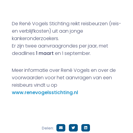
De René Vogels Stichting reikt reisbeurzen (reis-
en verblijfkosten) uit aan jonge
kankeronderzoekers.
Er zijn twee aanvraagrondes per jaar, met
deadlines
1 maart
en 1 september.
Meer informatie over René Vogels en over de
voorwaarden voor het aanvragen van een
reisbeurs vindt u op
www.renevogelsstichting.nl
Delen: