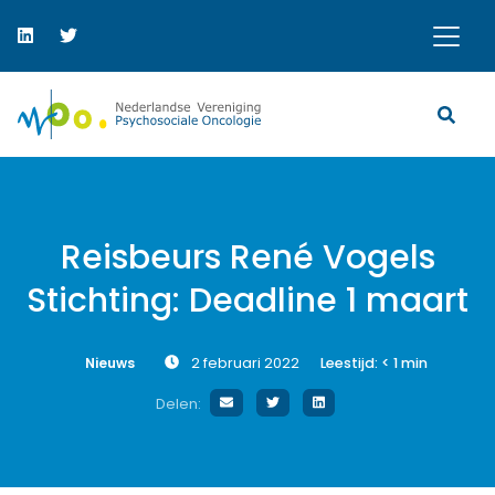
Reisbeurs René Vogels
Stichting: Deadline 1 maart
Nieuws
2 februari 2022
Leestijd:
< 1
min
Delen: