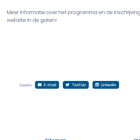
Meer informatie over het programma en de inschrijving
website in de gaten!
E-mail
Twitter
LinkedIn
Delen: