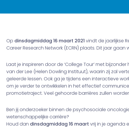
Op
dinsdagmiddag 16 maart 2021
vindt de jaarlijkse
Career Research Network (ECRN) plaats. Dit jaar gaan w
Laat je inspireren door de ‘College Tour’ met bijzond
van der Lee (Helen Dowling Instituut), waarin zij zal ve
geleerde lessen. Ook ga je tijdens een interactieve 
om je verder te ontwikkelen in het effectief communice
promotietraject. Veel gehoorde barrières zullen word
Ben jij onderzoeker binnen de psychosociale oncologie 
wetenschappelijke carrière?
Houd dan
dinsdagmiddag 16 maart
vrij in je agenda e