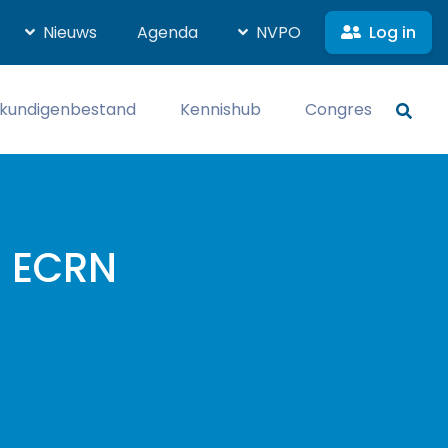
Log in
Nieuws
Agenda
NVPO
kundigenbestand
Kennishub
Congres
1 ECRN