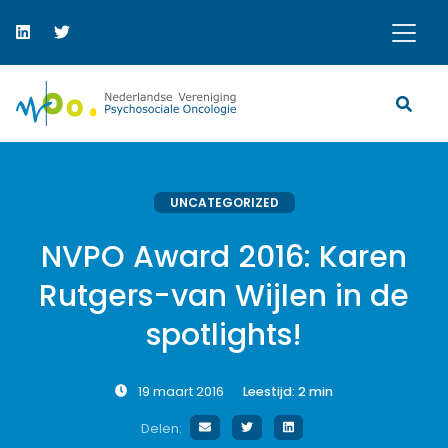
UNCATEGORIZED
NVPO Award 2016: Karen
Rutgers-van Wijlen in de
spotlights!
19 maart 2016
Leestijd:
2
min
Delen: