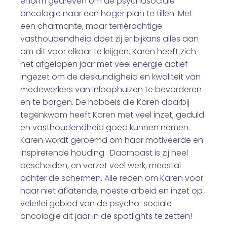
enorm gedreven om de psychosociale
oncologie naar een hoger plan te tillen. Met
een charmante, maar terriërachtige
vasthoudendheid doet zij er bijkans alles aan
om dit voor elkaar te krijgen. Karen heeft zich
het afgelopen jaar met veel energie actief
ingezet om de deskundigheid en kwaliteit van
medewerkers van Inloophuizen te bevorderen
en te borgen. De hobbels die Karen daarbij
tegenkwam heeft Karen met veel inzet, geduld
en vasthoudendheid goed kunnen nemen.
Karen wordt geroemd om haar motiveerde en
inspirerende houding. Daarnaast is zij heel
bescheiden, en verzet veel werk, meestal
achter de schermen. Alle reden om Karen voor
haar niet aflatende, noeste arbeid en inzet op
velerlei gebied van de psycho-sociale
oncologie dit jaar in de spotlights te zetten!