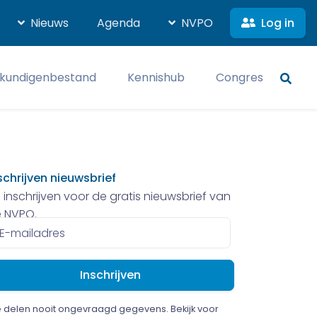
Log in
Nieuws
Agenda
NVPO
kundigenbestand
Kennishub
Congres
schrijven nieuwsbrief
 inschrijven voor de gratis nieuwsbrief van
 NVPO.
ailadres
 delen nooit ongevraagd gegevens. Bekijk voor