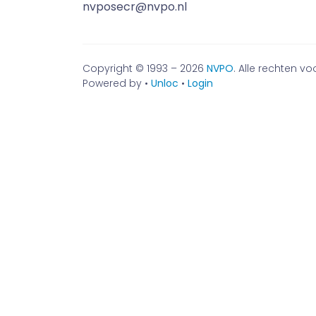
nvposecr@nvpo.nl
Copyright © 1993 – 2026
NVPO
. Alle rechten 
Powered by •
Unloc
•
Login