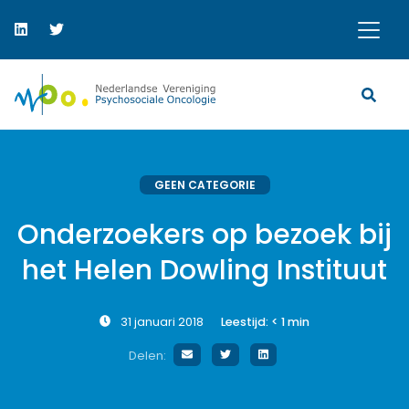
GEEN CATEGORIE
Onderzoekers op bezoek bij
het Helen Dowling Instituut
31 januari 2018
Leestijd:
< 1
min
Delen: