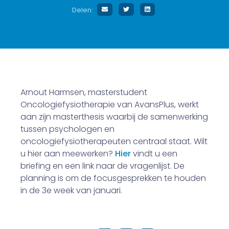
Delen:
Arnout Harmsen, masterstudent
Oncologiefysiotherapie van AvansPlus, werkt
aan zijn masterthesis waarbij de samenwerking
tussen psychologen en
oncologiefysiotherapeuten centraal staat. Wilt
u hier aan meewerken?
Hier
vindt u een
briefing en een link naar de vragenlijst. De
planning is om de focusgesprekken te houden
in de 3e week van januari.