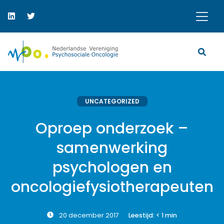
UNCATEGORIZED
Oproep onderzoek –
samenwerking
psychologen en
oncologiefysiotherapeuten
20 december 2017
Leestijd:
< 1
min