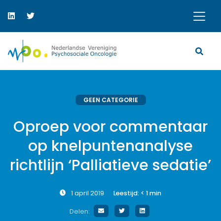
GEEN CATEGORIE
Oproep voor commentaar
op knelpuntenanalyse
richtlijn ‘Palliatieve sedatie’
1 april 2019
Leestijd:
< 1
min
Delen: