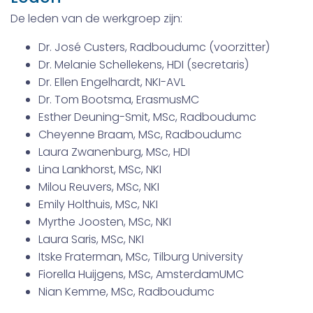
De leden van de werkgroep zijn:
Dr. José Custers, Radboudumc (voorzitter)
Dr. Melanie Schellekens, HDI (secretaris)
Dr. Ellen Engelhardt, NKI-AVL
Dr. Tom Bootsma, ErasmusMC
Esther Deuning-Smit, MSc, Radboudumc
Cheyenne Braam, MSc, Radboudumc
Laura Zwanenburg, MSc, HDI
Lina Lankhorst, MSc, NKI
Milou Reuvers, MSc, NKI
Emily Holthuis, MSc, NKI
Myrthe Joosten, MSc, NKI
Laura Saris, MSc, NKI
Itske Fraterman, MSc, Tilburg University
Fiorella Huijgens, MSc, AmsterdamUMC
Nian Kemme, MSc, Radboudumc