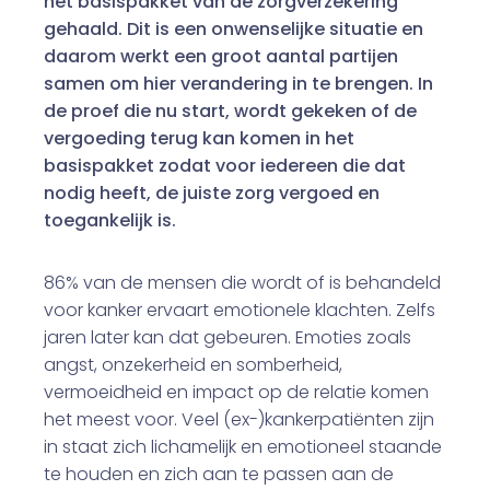
het basispakket van de zorgverzekering
gehaald. Dit is een onwenselijke situatie en
daarom werkt een groot aantal partijen
samen om hier verandering in te brengen. In
de proef die nu start, wordt gekeken of de
vergoeding terug kan komen in het
basispakket zodat voor iedereen die dat
nodig heeft, de juiste zorg vergoed en
toegankelijk is.
86% van de mensen die wordt of is behandeld
voor kanker ervaart emotionele klachten. Zelfs
jaren later kan dat gebeuren. Emoties zoals
angst, onzekerheid en somberheid,
vermoeidheid en impact op de relatie komen
het meest voor. Veel (ex-)kankerpatiënten zijn
in staat zich lichamelijk en emotioneel staande
te houden en zich aan te passen aan de