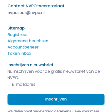
Contact NVPO-secretariaat
nvposecr@nvpo.nl
Sitemap
Registreer
Algemene berichten
Accountbeheer
Taken inbox
Inschrijven nieuwsbrief
Nu inschrijven voor de gratis nieuwsbrief van de
NVPO.
E-
mailadres
We delen nooit ongevraagd gegevens. Bekijk voor meer