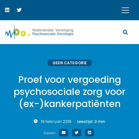
GEEN CATEGORIE
Proef voor vergoeding
psychosociale zorg voor
(ex-)kankerpatiënten
16 februari 2018
Leestijd:
3
min
Delen: