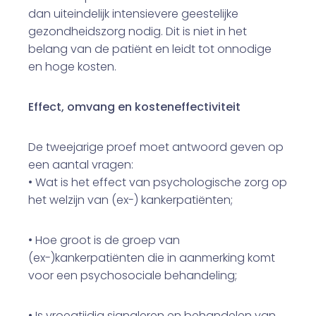
dan uiteindelijk intensievere geestelijke
gezondheidszorg nodig. Dit is niet in het
belang van de patiënt en leidt tot onnodige
en hoge kosten.
Effect, omvang en kosteneffectiviteit
De tweejarige proef moet antwoord geven op
een aantal vragen:
• Wat is het effect van psychologische zorg op
het welzijn van (ex-) kankerpatiënten;
• Hoe groot is de groep van
(ex-)kankerpatiënten die in aanmerking komt
voor een psychosociale behandeling;
• Is vroegtijdig signaleren en behandelen van