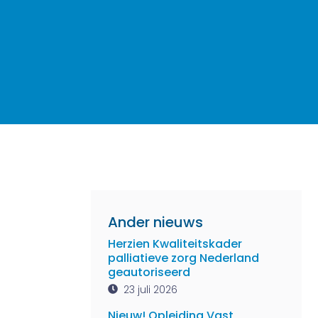
Ander nieuws
Herzien Kwaliteitskader
palliatieve zorg Nederland
geautoriseerd
23 juli 2026
Nieuw! Opleiding Vast