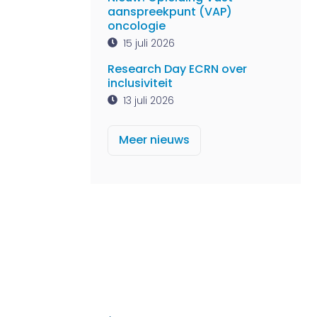
aanspreekpunt (VAP)
oncologie
15 juli 2026
Research Day ECRN over
inclusiviteit
13 juli 2026
Meer nieuws