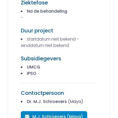
Ziektefase
Na de behandeling
-
Duur project
startdatum niet bekend -
einddatum niet bekend
Subsidiegevers
UMCG
IPSO
Contactpersoon
Dr. M.J. Schroevers
(Maya)
M.J. Schroevers (Maya)