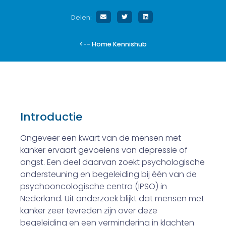
Delen:
<-- Home Kennishub
Introductie
Ongeveer een kwart van de mensen met
kanker ervaart gevoelens van depressie of
angst. Een deel daarvan zoekt psychologische
ondersteu­ning en begeleiding bij één van de
psycho­oncologische centra (IPSO) in
Nederland. Uit onderzoek blijkt dat mensen met
kanker zeer tevreden zijn over deze
begeleiding en een vermindering in klachten