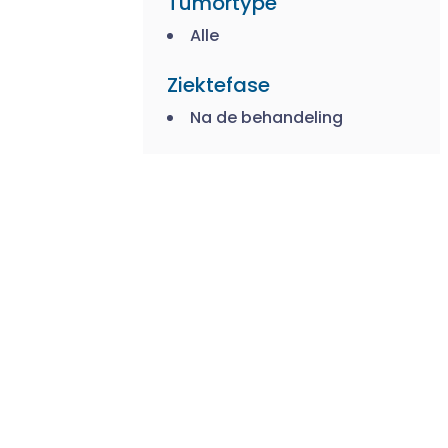
Tumortype
Alle
Ziektefase
Na de behandeling