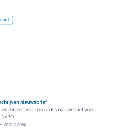
oject
schrijven nieuwsbrief
 inschrijven voor de gratis nieuwsbrief van
 NVPO.
ailadres