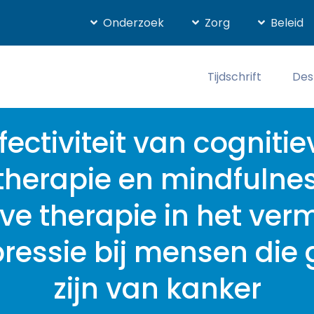
Onderzoek
Zorg
Beleid
Tijdschrift
Des
ffectiviteit van cognitie
therapie en mindfulne
eve therapie in het ver
ressie bij mensen die
zijn van kanker