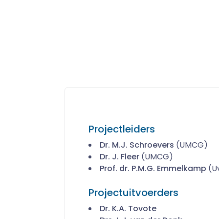
Projectleiders
Dr. M.J. Schroevers
(UMCG)
Dr. J. Fleer
(UMCG)
Prof. dr. P.M.G. Emmelkamp
(U
Projectuitvoerders
Dr. K.A. Tovote