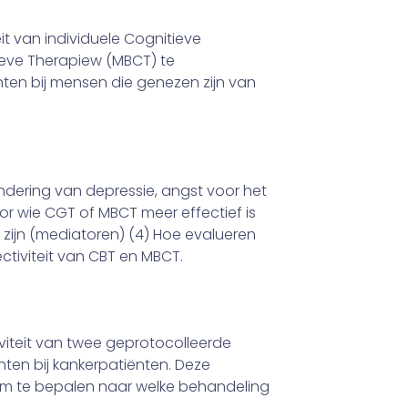
it van individuele Cognitieve
eve Therapiew (MBCT) te
ten bij mensen die genezen zijn van
ndering van depressie, angst voor het
or wie CGT of MBCT meer effectief is
 zijn (mediatoren) (4) Hoe evalueren
ctiviteit van CBT en MBCT.
iviteit van twee geprotocolleerde
ten bij kankerpatiënten. Deze
n om te bepalen naar welke behandeling