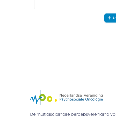
U
De multidisciplinaire beroepsvereniging vo