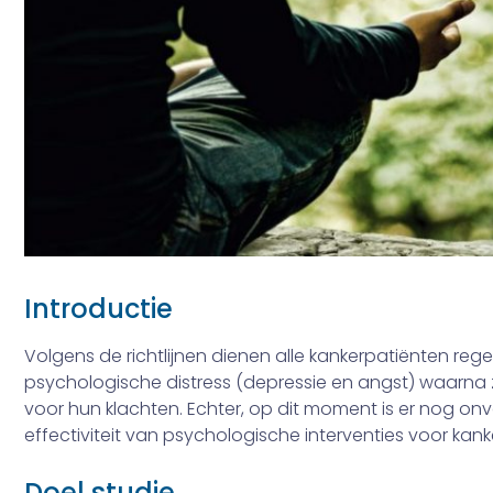
Introductie
Volgens de richtlijnen dienen alle kankerpatiënten re
psychologische distress (depressie en angst) waarna z
voor hun klachten. Echter, op dit moment is er nog on
effectiviteit van psychologische interventies voor ka
Doel studie