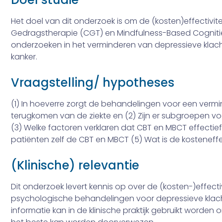
Het doel van dit onderzoek is om de (kosten)effectivite
Gedragstherapie (CGT) en Mindfulness-Based Cogniti
onderzoeken in het verminderen van depressieve klach
kanker.
Vraagstelling/ hypotheses
(1) In hoeverre zorgt de behandelingen voor een vermi
terugkomen van de ziekte en (2) Zijn er subgroepen vo
(3) Welke factoren verklaren dat CBT en MBCT effectief
patiënten zelf de CBT en MBCT (5) Wat is de kosteneffe
(Klinische) relevantie
Dit onderzoek levert kennis op over de (kosten-)effect
psychologische behandelingen voor depressieve klach
informatie kan in de klinische praktijk gebruikt worde