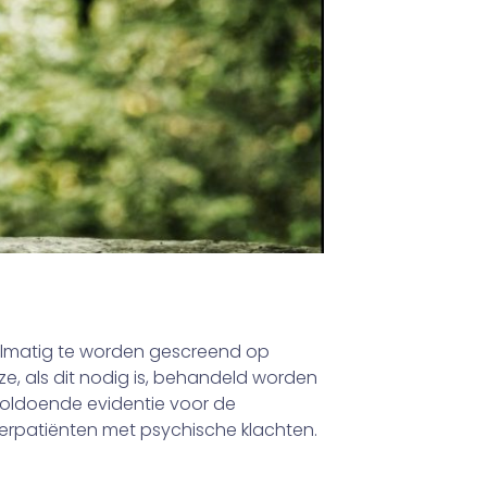
gelmatig te worden gescreend op
e, als dit nodig is, behandeld worden
voldoende evidentie voor de
nkerpatiënten met psychische klachten.