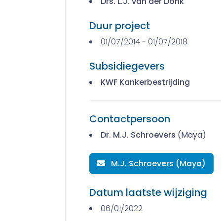
Drs. L.J. van der Donk
Duur project
01/07/2014 - 01/07/2018
Subsidiegevers
KWF Kankerbestrijding
Contactpersoon
Dr. M.J. Schroevers
(Maya)
M.J. Schroevers (Maya)
Datum laatste wijziging
06/01/2022