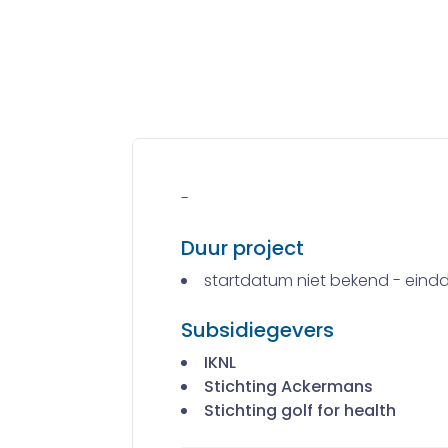
-
Duur project
startdatum niet bekend - eind
Subsidiegevers
IKNL
Stichting Ackermans
Stichting golf for health