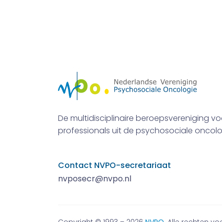
De multidisciplinaire beroepsvereniging vo
professionals uit de psychosociale oncolo
Contact NVPO-secretariaat
nvposecr@nvpo.nl
Copyright © 1993 – 2026
NVPO
. Alle rechten 