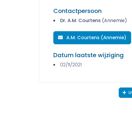
Contactpersoon
Dr. A.M. Courtens
(Annemie)
A.M. Courtens (Annemie)
Datum laatste wijziging
02/11/2021
U