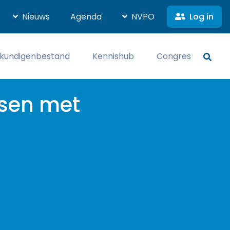
Log in
Nieuws
Agenda
NVPO
kundigenbestand
Kennishub
Congres
sen met