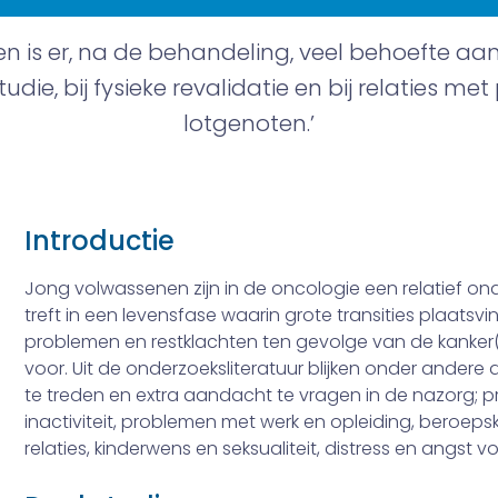
en is er, na de behandeling, veel behoefte aan
die, bij fysieke revalidatie en bij relaties met
lotgenoten.’
Introductie
Jong volwassenen zijn in de oncologie een relatief ond
treft in een levens­fase waarin grote transities plaatsv
problemen en restklachten ten gevolge van de kanker
voor. Uit de onderzoeksliteratuur blijken onder andere
te treden en extra aandacht te vragen in de nazorg; ­
inactiviteit, problemen met werk en opleiding, beroep
relaties, kinderwens en seksualiteit, distress en angst v