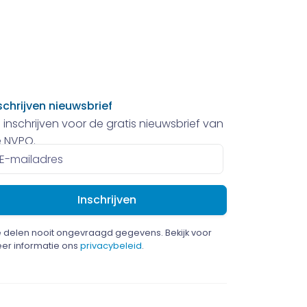
schrijven nieuwsbrief
 inschrijven voor de gratis nieuwsbrief van
 NVPO.
ailadres
 delen nooit ongevraagd gegevens. Bekijk voor
er informatie ons
privacybeleid
.