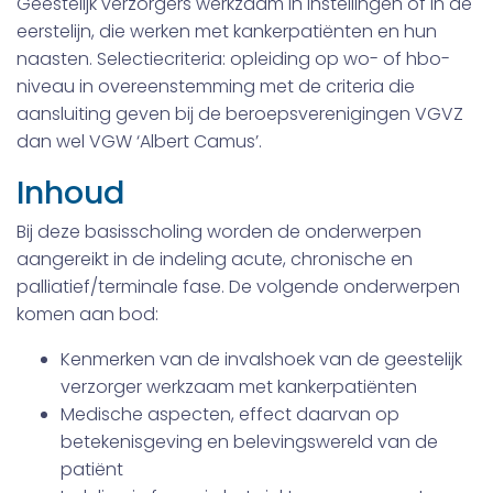
Geestelijk verzorgers werkzaam in instellingen of in de
eerstelijn, die werken met kankerpatiënten en hun
naasten. Selectiecriteria: opleiding op wo- of hbo-
niveau in overeenstemming met de criteria die
aansluiting geven bij de beroepsverenigingen VGVZ
dan wel VGW ‘Albert Camus’.
Inhoud
Bij deze basisscholing worden de onderwerpen
aangereikt in de indeling acute, chronische en
palliatief/terminale fase. De volgende onderwerpen
komen aan bod:
Kenmerken van de invalshoek van de geestelijk
verzorger werkzaam met kankerpatiënten
Medische aspecten, effect daarvan op
betekenisgeving en belevingswereld van de
patiënt