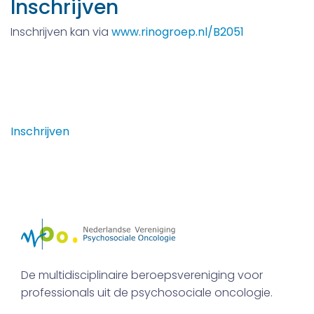
Inschrijven
Inschrijven kan via
www.rinogroep.nl/B2051
Lid worden?
Indien u lid wilt worden van de NVPO, dan kunt u zich
hier inschrijven.
Inschrijven
De multidisciplinaire beroepsvereniging voor
professionals uit de psychosociale oncologie.