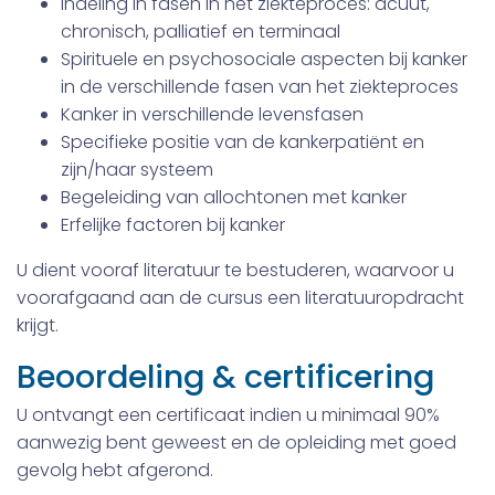
Indeling in fasen in het ziekteproces: acuut,
chronisch, palliatief en terminaal
Spirituele en psychosociale aspecten bij kanker
in de verschillende fasen van het ziekteproces
Kanker in verschillende levensfasen
Specifieke positie van de kankerpatiënt en
zijn/haar systeem
Begeleiding van allochtonen met kanker
Erfelijke factoren bij kanker
U dient vooraf literatuur te bestuderen, waarvoor u
voorafgaand aan de cursus een literatuuropdracht
krijgt.
Beoordeling & certificering
U ontvangt een certificaat indien u minimaal 90%
aanwezig bent geweest en de opleiding met goed
gevolg hebt afgerond.