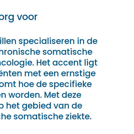
org voor
llen specialiseren in de
chronische somatische
ologie. Het accent ligt
ënten met een ernstige
komt hoe de specifieke
n worden. Met deze
op het gebied van de
he somatische ziekte.