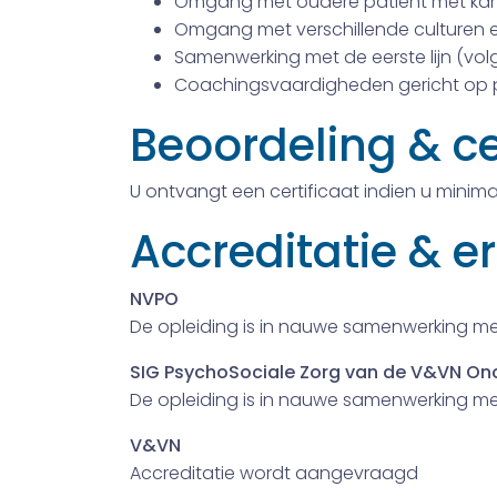
Omgang met oudere patiënt met kank
Omgang met verschillende culturen e
Samenwerking met de eerste lijn (volge
Coachingsvaardigheden gericht op 
Beoordeling & ce
U ontvangt een certificaat indien u mini
Accreditatie & e
NVPO
De opleiding is in nauwe samenwerking m
SIG PsychoSociale Zorg van de V&VN On
De opleiding is in nauwe samenwerking me
V&VN
Accreditatie wordt aangevraagd