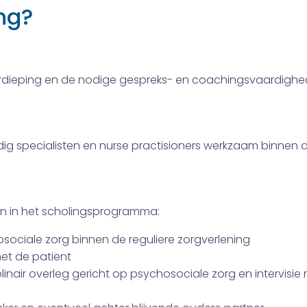
ng?
erdieping en de nodige gespreks- en coachingsvaardighe
g specialisten en nurse practisioners werkzaam binnen 
 in het scholingsprogramma:
sociale zorg binnen de reguliere zorgverlening
et de patiënt
linair overleg gericht op psychosociale zorg en intervisi