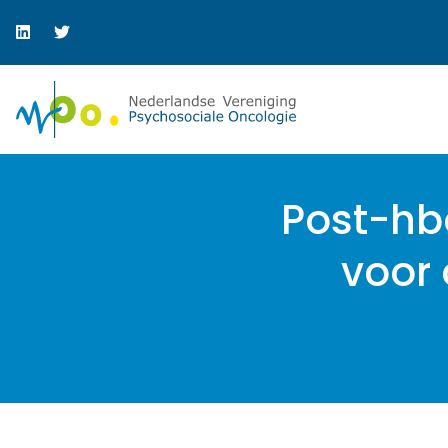
Post-hb
voor