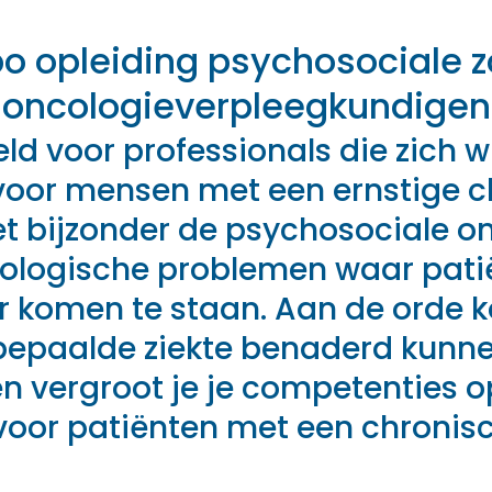
o opleiding psychosociale z
oncologieverpleegkundigen
ld voor professionals die zich wi
voor mensen met een ernstige 
t bijzonder de psychosociale onc
ologische problemen waar pati
r komen te staan. Aan de orde 
bepaalde ziekte benaderd kunne
én vergroot je je competenties 
voor patiënten met een chronisc