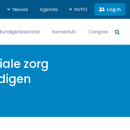
Log in
Nieuws
Agenda
NVPO
kundigenbestand
Kennishub
Congres
ale zorg
digen