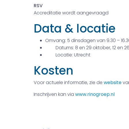
RSV
Accreditatie wordt aangevraagd
Data & locatie
Omvang:
5 dinsdagen van 9.30 – 16.3
Datums: 8 en 29 oktober, 12 en 2
Locatie:
Utrecht
Kosten
Voor actuele informatie, zie de
website
va
Inschrijven kan via
www.rinogroep.nl
Indie