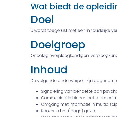
Wat biedt de opleidi
Doel
U wordt toegerust met een inhoudelijke v
Doelgroep
Oncologieverpleegkundigen, verpleegkundi
Inhoud
De volgende onderwerpen zijn opgenomen
Signalering van behoefte aan psycho
Communicatie binnen het team en m
Omgang met informatie in multidiscip
Kanker in het (jonge) gezin