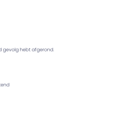
d gevolg hebt afgerond.
kend